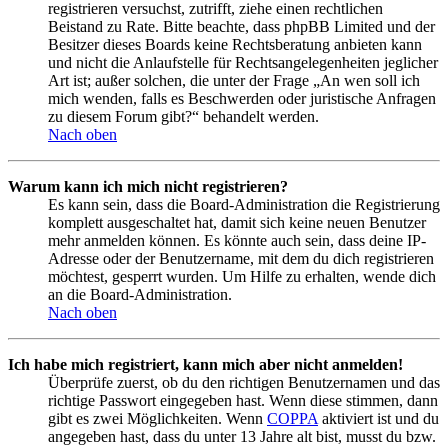
registrieren versuchst, zutrifft, ziehe einen rechtlichen
Beistand zu Rate. Bitte beachte, dass phpBB Limited und der
Besitzer dieses Boards keine Rechtsberatung anbieten kann
und nicht die Anlaufstelle für Rechtsangelegenheiten jeglicher
Art ist; außer solchen, die unter der Frage „An wen soll ich
mich wenden, falls es Beschwerden oder juristische Anfragen
zu diesem Forum gibt?“ behandelt werden.
Nach oben
Warum kann ich mich nicht registrieren?
Es kann sein, dass die Board-Administration die Registrierung
komplett ausgeschaltet hat, damit sich keine neuen Benutzer
mehr anmelden können. Es könnte auch sein, dass deine IP-
Adresse oder der Benutzername, mit dem du dich registrieren
möchtest, gesperrt wurden. Um Hilfe zu erhalten, wende dich
an die Board-Administration.
Nach oben
Ich habe mich registriert, kann mich aber nicht anmelden!
Überprüfe zuerst, ob du den richtigen Benutzernamen und das
richtige Passwort eingegeben hast. Wenn diese stimmen, dann
gibt es zwei Möglichkeiten. Wenn
COPPA
aktiviert ist und du
angegeben hast, dass du unter 13 Jahre alt bist, musst du bzw.