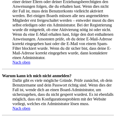
einer deiner Eltern oder deiner Erziehungsberechtigten den
Anweisungen folgen, die du erhalten hast. Wenn dies nicht
der Fall ist, muss dein Benutzerkonto vielleicht aktiviert
werden. Bei einigen Boards müssen alle neu angemeldeten
Mitglieder erst freigeschaltet werden – entweder musst du dies
selbst erledigen oder ein Administrator. Bei der Registrierung
wurde dir mitgeteilt, ob eine Aktivierung nötig ist oder nicht.
Wenn du eine E-Mail erhalten hast, folge den dort enthaltenen
Anweisungen. Ansonsten prüfe, ob du deine E-Mail-Adresse
korrekt eingegeben hast oder die E-Mail von einem Spam-
Filter blockiert wurde. Wenn du dir sicher bist, dass deine E-
Mail-Adresse korrekt eingegeben wurde, dann kontaktiere
einen Administrator.
Nach oben
Warum kann ich mich nicht anmelden?
Dafür gibt es viele mögliche Gründe. Prüfe zunächst, ob dein
Benutzername und dein Passwort richtig sind. Wenn dies der
Fall ist, wende dich an einen Board-Administrator, um
sicherzugehen, dass du nicht gesperrt wurdest. Es ist ebenfalls
möglich, dass ein Konfigurationsproblem mit der Website
vorliegt, welches ein Administrator lösen muss.
Nach oben