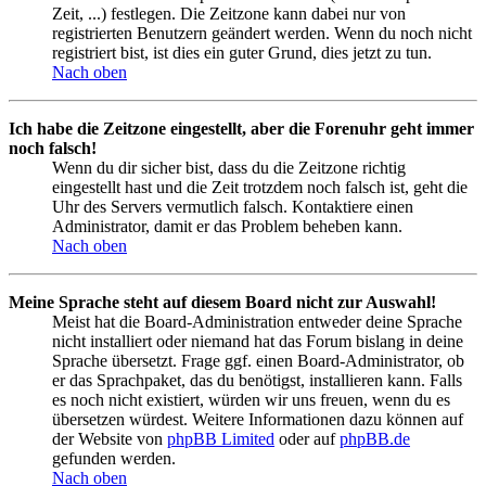
Zeit, ...) festlegen. Die Zeitzone kann dabei nur von
registrierten Benutzern geändert werden. Wenn du noch nicht
registriert bist, ist dies ein guter Grund, dies jetzt zu tun.
Nach oben
Ich habe die Zeitzone eingestellt, aber die Forenuhr geht immer
noch falsch!
Wenn du dir sicher bist, dass du die Zeitzone richtig
eingestellt hast und die Zeit trotzdem noch falsch ist, geht die
Uhr des Servers vermutlich falsch. Kontaktiere einen
Administrator, damit er das Problem beheben kann.
Nach oben
Meine Sprache steht auf diesem Board nicht zur Auswahl!
Meist hat die Board-Administration entweder deine Sprache
nicht installiert oder niemand hat das Forum bislang in deine
Sprache übersetzt. Frage ggf. einen Board-Administrator, ob
er das Sprachpaket, das du benötigst, installieren kann. Falls
es noch nicht existiert, würden wir uns freuen, wenn du es
übersetzen würdest. Weitere Informationen dazu können auf
der Website von
phpBB Limited
oder auf
phpBB.de
gefunden werden.
Nach oben