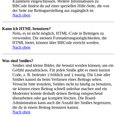
Klammern eingeschlossen. Weitere Informationen zu
BBCode findest du auf einer speziellen Hilfe-Seite, die von
der Seite zur Beitragserstellung aus zugänglich ist.
Nach oben
Kann ich HTML benutzen?
Nein, es ist nicht möglich, HTML-Code in Beiträgen zu
verwenden. Die meisten Formatierungsmöglichkeiten, die
HTML bietet, können über BBCode erreicht werden.
Nach oben
Was sind Smilies?
Smilies sind kleine Bilder, die benutzt werden können, um ein
Gefühl auszudrücken. Für jeden Smilie gibt es einen kurzen
Code, z. B. bedeutet :) fröhlich und :( traurig. Die Liste aller
Smilies kannst du beim Verfassen eines Beitrags sehen.
Versuche bitte trotzdem, Smilies nicht zu häufig zu benutzen,
sie können einen Beitrag schnell unlesbar machen und ein
Moderator könnte deshalb deinen Beitrag entsprechend
überarbeiten oder gar komplett löschen. Die Board-
Administration kann auch die Anzahl der Smilies begrenzen,
die du in einem Beitrag benutzen kannst.
Nach oben