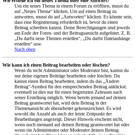
Wie erstelle ich ein neues Thema oder eine Antwort?
Um ein neues Thema in einem Forum zu eröffnen, musst du
auf „Neues Thema“ klicken. Um auf einen Beitrag zu
antworten, musst du auf „Antworten“ klicken. Es könnte sein,
dass eine Registrierung erforderlich ist, bevor du einen
Beitrag schreiben kannst. Deine Berechtigungen sind jeweils
am Ende der Foren- und der Beitragsansicht aufgelistet. Z. B.
„Du darfst neue Themen erstellen“, „Du darfst Dateianhänge
erstellen“ usw.
Nach oben
Wie kann ich einen Beitrag bearbeiten oder löschen?
Wenn du nicht Administrator oder Moderator bist, kannst du
nur deine eigenen Beiträge bearbeiten oder löschen. Du
kannst einen Beitrag bearbeiten, indem du das „Ändere
Beitrag“-Symbol für den entsprechenden Beitrag anklickst;
eventuell ist dies nur für einen begrenzten Zeitraum nach
seiner Erstellung möglich. Wenn bereits jemand auf deinen
Beitrag geantwortet hat, wird dein Beitrag in der
Themenansicht als überarbeitet gekennzeichnet. Es wird
sowohl die Anzahl als auch der letzte Zeitpunkt der
Bearbeitungen angezeigt. Dieser Hinweis erscheint nicht,
wenn noch niemand auf deinen Beitrag geantwortet hat oder
wenn ein Administrator oder Moderator deinen Beitrag