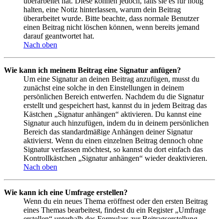
überarbeitet hat. Diese können jedoch, falls sie es für nötig
halten, eine Notiz hinterlassen, warum dein Beitrag
überarbeitet wurde. Bitte beachte, dass normale Benutzer
einen Beitrag nicht löschen können, wenn bereits jemand
darauf geantwortet hat.
Nach oben
Wie kann ich meinem Beitrag eine Signatur anfügen?
Um eine Signatur an deinen Beitrag anzufügen, musst du
zunächst eine solche in den Einstellungen in deinem
persönlichen Bereich entwerfen. Nachdem du die Signatur
erstellt und gespeichert hast, kannst du in jedem Beitrag das
Kästchen „Signatur anhängen“ aktivieren. Du kannst eine
Signatur auch hinzufügen, indem du in deinem persönlichen
Bereich das standardmäßige Anhängen deiner Signatur
aktivierst. Wenn du einen einzelnen Beitrag dennoch ohne
Signatur verfassen möchtest, so kannst du dort einfach das
Kontrollkästchen „Signatur anhängen“ wieder deaktivieren.
Nach oben
Wie kann ich eine Umfrage erstellen?
Wenn du ein neues Thema eröffnest oder den ersten Beitrag
eines Themas bearbeitest, findest du ein Register „Umfrage
erstellen“ unterhalb des Formulars zur Beitragserstellung.