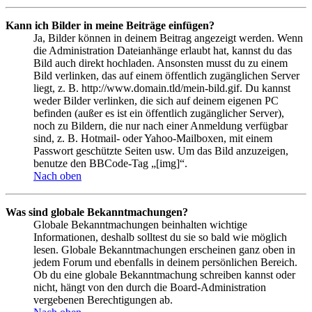
Kann ich Bilder in meine Beiträge einfügen?
Ja, Bilder können in deinem Beitrag angezeigt werden. Wenn
die Administration Dateianhänge erlaubt hat, kannst du das
Bild auch direkt hochladen. Ansonsten musst du zu einem
Bild verlinken, das auf einem öffentlich zugänglichen Server
liegt, z. B. http://www.domain.tld/mein-bild.gif. Du kannst
weder Bilder verlinken, die sich auf deinem eigenen PC
befinden (außer es ist ein öffentlich zugänglicher Server),
noch zu Bildern, die nur nach einer Anmeldung verfügbar
sind, z. B. Hotmail- oder Yahoo-Mailboxen, mit einem
Passwort geschützte Seiten usw. Um das Bild anzuzeigen,
benutze den BBCode-Tag „[img]“.
Nach oben
Was sind globale Bekanntmachungen?
Globale Bekanntmachungen beinhalten wichtige
Informationen, deshalb solltest du sie so bald wie möglich
lesen. Globale Bekanntmachungen erscheinen ganz oben in
jedem Forum und ebenfalls in deinem persönlichen Bereich.
Ob du eine globale Bekanntmachung schreiben kannst oder
nicht, hängt von den durch die Board-Administration
vergebenen Berechtigungen ab.