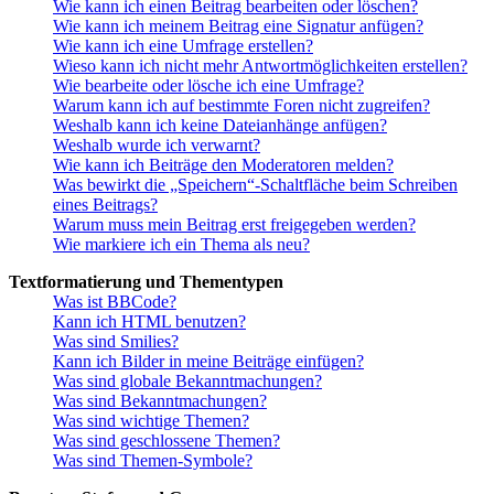
Wie kann ich einen Beitrag bearbeiten oder löschen?
Wie kann ich meinem Beitrag eine Signatur anfügen?
Wie kann ich eine Umfrage erstellen?
Wieso kann ich nicht mehr Antwortmöglichkeiten erstellen?
Wie bearbeite oder lösche ich eine Umfrage?
Warum kann ich auf bestimmte Foren nicht zugreifen?
Weshalb kann ich keine Dateianhänge anfügen?
Weshalb wurde ich verwarnt?
Wie kann ich Beiträge den Moderatoren melden?
Was bewirkt die „Speichern“-Schaltfläche beim Schreiben
eines Beitrags?
Warum muss mein Beitrag erst freigegeben werden?
Wie markiere ich ein Thema als neu?
Textformatierung und Thementypen
Was ist BBCode?
Kann ich HTML benutzen?
Was sind Smilies?
Kann ich Bilder in meine Beiträge einfügen?
Was sind globale Bekanntmachungen?
Was sind Bekanntmachungen?
Was sind wichtige Themen?
Was sind geschlossene Themen?
Was sind Themen-Symbole?