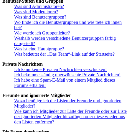
Benutzer-Stufen und Gruppen
Was sind Administratoren?
Was sind Moderatoren?
Was sind Benutzergruppen?
Wo finde ich die Benutzergruppen und wie trete ich ihnen
bei?
Wie werde ich Gruppenleiter?
Weshalb werden verschiedene Benutzergruppen farbig
dargestellt?
Was ist eine Hauptgruppe?
Was bedeutet der „Das Team“-Link auf der Startseite?
Private Nachrichten
Ich kann keine Privaten Nachrichten verschicken!
Ich bekomme ständig unerwünschte Private Nachrichten!
Ich habe eine Spam-E-Mail von einem Mitglied dieses
Forums erhalten!
Freunde und ignorierte Mitglieder
Wozu benötige ich die Listen der Freunde und ignorierten
Mitglieder?
Wie kann ich Mitglieder zur Liste der Freunde oder zur Liste
der ignorierten Mitglieder hinzufügen oder diese wieder aus
den Listen entfernen?
Die Foren durchsuchen