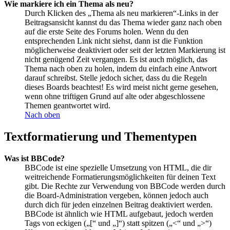
Wie markiere ich ein Thema als neu?
Durch Klicken des „Thema als neu markieren“-Links in der
Beitragsansicht kannst du das Thema wieder ganz nach oben
auf die erste Seite des Forums holen. Wenn du den
entsprechenden Link nicht siehst, dann ist die Funktion
möglicherweise deaktiviert oder seit der letzten Markierung ist
nicht genügend Zeit vergangen. Es ist auch möglich, das
Thema nach oben zu holen, indem du einfach eine Antwort
darauf schreibst. Stelle jedoch sicher, dass du die Regeln
dieses Boards beachtest! Es wird meist nicht gerne gesehen,
wenn ohne triftigen Grund auf alte oder abgeschlossene
Themen geantwortet wird.
Nach oben
Textformatierung und Thementypen
Was ist BBCode?
BBCode ist eine spezielle Umsetzung von HTML, die dir
weitreichende Formatierungsmöglichkeiten für deinen Text
gibt. Die Rechte zur Verwendung von BBCode werden durch
die Board-Administration vergeben, können jedoch auch
durch dich für jeden einzelnen Beitrag deaktiviert werden.
BBCode ist ähnlich wie HTML aufgebaut, jedoch werden
Tags von eckigen („[“ und „]“) statt spitzen („<“ und „>“)