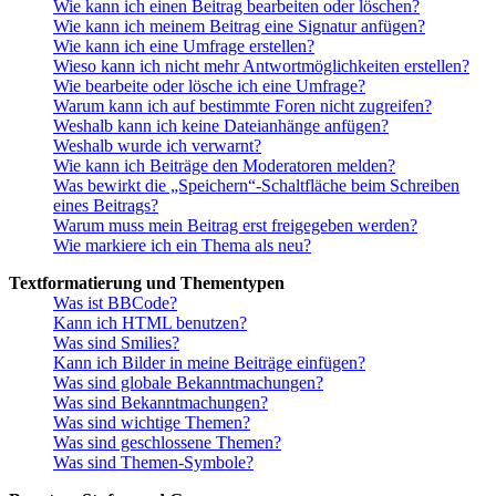
Wie kann ich einen Beitrag bearbeiten oder löschen?
Wie kann ich meinem Beitrag eine Signatur anfügen?
Wie kann ich eine Umfrage erstellen?
Wieso kann ich nicht mehr Antwortmöglichkeiten erstellen?
Wie bearbeite oder lösche ich eine Umfrage?
Warum kann ich auf bestimmte Foren nicht zugreifen?
Weshalb kann ich keine Dateianhänge anfügen?
Weshalb wurde ich verwarnt?
Wie kann ich Beiträge den Moderatoren melden?
Was bewirkt die „Speichern“-Schaltfläche beim Schreiben
eines Beitrags?
Warum muss mein Beitrag erst freigegeben werden?
Wie markiere ich ein Thema als neu?
Textformatierung und Thementypen
Was ist BBCode?
Kann ich HTML benutzen?
Was sind Smilies?
Kann ich Bilder in meine Beiträge einfügen?
Was sind globale Bekanntmachungen?
Was sind Bekanntmachungen?
Was sind wichtige Themen?
Was sind geschlossene Themen?
Was sind Themen-Symbole?