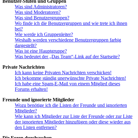
Benutzer-Stufen und Gruppen
Was sind Administratoren?
Was sind Moderatoren?
Was sind Benutzergruppen?
Wo finde ich die Benutzergruppen und wie trete ich ihnen
bei?
Wie werde ich Gruppenleiter?
Weshalb werden verschiedene Benutzergruppen farbig
dargestellt?
Was ist eine Hauptgruppe?
Was bedeutet der „Das Team“-Link auf der Startseite?
Private Nachrichten
Ich kann keine Privaten Nachrichten verschicken!
Ich bekomme ständig unerwünschte Private Nachrichten!
Ich habe eine Spam-E-Mail von einem Mitglied dieses
Forums erhalten!
Freunde und ignorierte Mitglieder
Wozu benötige ich die Listen der Freunde und ignorierten
Mitglieder?
Wie kann ich Mitglieder zur Liste der Freunde oder zur Liste
der ignorierten Mitglieder hinzufügen oder diese wieder aus
den Listen entfernen?
Die Foren durchsuchen