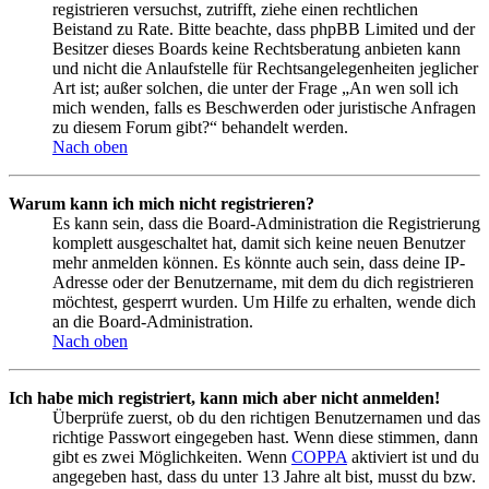
registrieren versuchst, zutrifft, ziehe einen rechtlichen
Beistand zu Rate. Bitte beachte, dass phpBB Limited und der
Besitzer dieses Boards keine Rechtsberatung anbieten kann
und nicht die Anlaufstelle für Rechtsangelegenheiten jeglicher
Art ist; außer solchen, die unter der Frage „An wen soll ich
mich wenden, falls es Beschwerden oder juristische Anfragen
zu diesem Forum gibt?“ behandelt werden.
Nach oben
Warum kann ich mich nicht registrieren?
Es kann sein, dass die Board-Administration die Registrierung
komplett ausgeschaltet hat, damit sich keine neuen Benutzer
mehr anmelden können. Es könnte auch sein, dass deine IP-
Adresse oder der Benutzername, mit dem du dich registrieren
möchtest, gesperrt wurden. Um Hilfe zu erhalten, wende dich
an die Board-Administration.
Nach oben
Ich habe mich registriert, kann mich aber nicht anmelden!
Überprüfe zuerst, ob du den richtigen Benutzernamen und das
richtige Passwort eingegeben hast. Wenn diese stimmen, dann
gibt es zwei Möglichkeiten. Wenn
COPPA
aktiviert ist und du
angegeben hast, dass du unter 13 Jahre alt bist, musst du bzw.