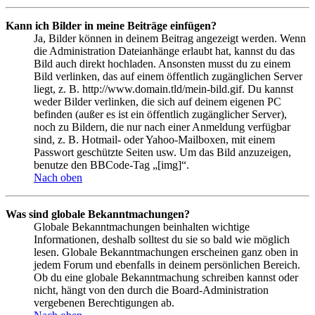
Kann ich Bilder in meine Beiträge einfügen?
Ja, Bilder können in deinem Beitrag angezeigt werden. Wenn
die Administration Dateianhänge erlaubt hat, kannst du das
Bild auch direkt hochladen. Ansonsten musst du zu einem
Bild verlinken, das auf einem öffentlich zugänglichen Server
liegt, z. B. http://www.domain.tld/mein-bild.gif. Du kannst
weder Bilder verlinken, die sich auf deinem eigenen PC
befinden (außer es ist ein öffentlich zugänglicher Server),
noch zu Bildern, die nur nach einer Anmeldung verfügbar
sind, z. B. Hotmail- oder Yahoo-Mailboxen, mit einem
Passwort geschützte Seiten usw. Um das Bild anzuzeigen,
benutze den BBCode-Tag „[img]“.
Nach oben
Was sind globale Bekanntmachungen?
Globale Bekanntmachungen beinhalten wichtige
Informationen, deshalb solltest du sie so bald wie möglich
lesen. Globale Bekanntmachungen erscheinen ganz oben in
jedem Forum und ebenfalls in deinem persönlichen Bereich.
Ob du eine globale Bekanntmachung schreiben kannst oder
nicht, hängt von den durch die Board-Administration
vergebenen Berechtigungen ab.