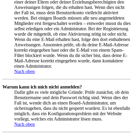
einer deiner Eltern oder deiner Erziehungsberechtigten den
Anweisungen folgen, die du erhalten hast. Wenn dies nicht
der Fall ist, muss dein Benutzerkonto vielleicht aktiviert
werden. Bei einigen Boards müssen alle neu angemeldeten
Mitglieder erst freigeschaltet werden – entweder musst du dies
selbst erledigen oder ein Administrator. Bei der Registrierung
wurde dir mitgeteilt, ob eine Aktivierung nötig ist oder nicht.
Wenn du eine E-Mail erhalten hast, folge den dort enthaltenen
Anweisungen. Ansonsten prüfe, ob du deine E-Mail-Adresse
korrekt eingegeben hast oder die E-Mail von einem Spam-
Filter blockiert wurde. Wenn du dir sicher bist, dass deine E-
Mail-Adresse korrekt eingegeben wurde, dann kontaktiere
einen Administrator.
Nach oben
Warum kann ich mich nicht anmelden?
Dafür gibt es viele mögliche Gründe. Prüfe zunächst, ob dein
Benutzername und dein Passwort richtig sind. Wenn dies der
Fall ist, wende dich an einen Board-Administrator, um
sicherzugehen, dass du nicht gesperrt wurdest. Es ist ebenfalls
möglich, dass ein Konfigurationsproblem mit der Website
vorliegt, welches ein Administrator lösen muss.
Nach oben