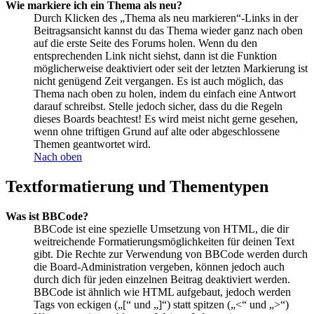
Wie markiere ich ein Thema als neu?
Durch Klicken des „Thema als neu markieren“-Links in der
Beitragsansicht kannst du das Thema wieder ganz nach oben
auf die erste Seite des Forums holen. Wenn du den
entsprechenden Link nicht siehst, dann ist die Funktion
möglicherweise deaktiviert oder seit der letzten Markierung ist
nicht genügend Zeit vergangen. Es ist auch möglich, das
Thema nach oben zu holen, indem du einfach eine Antwort
darauf schreibst. Stelle jedoch sicher, dass du die Regeln
dieses Boards beachtest! Es wird meist nicht gerne gesehen,
wenn ohne triftigen Grund auf alte oder abgeschlossene
Themen geantwortet wird.
Nach oben
Textformatierung und Thementypen
Was ist BBCode?
BBCode ist eine spezielle Umsetzung von HTML, die dir
weitreichende Formatierungsmöglichkeiten für deinen Text
gibt. Die Rechte zur Verwendung von BBCode werden durch
die Board-Administration vergeben, können jedoch auch
durch dich für jeden einzelnen Beitrag deaktiviert werden.
BBCode ist ähnlich wie HTML aufgebaut, jedoch werden
Tags von eckigen („[“ und „]“) statt spitzen („<“ und „>“)