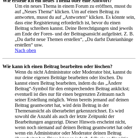
Wie erstelle ich ein neues Thema oder eine Antwort?
Um ein neues Thema in einem Forum zu eröffnen, musst du
auf „Neues Thema“ klicken. Um auf einen Beitrag zu
antworten, musst du auf „Antworten“ klicken. Es könnte sein,
dass eine Registrierung erforderlich ist, bevor du einen
Beitrag schreiben kannst. Deine Berechtigungen sind jeweils
am Ende der Foren- und der Beitragsansicht aufgelistet. Z. B.
„Du darfst neue Themen erstellen“, „Du darfst Dateianhänge
erstellen“ usw.
Nach oben
Wie kann ich einen Beitrag bearbeiten oder löschen?
Wenn du nicht Administrator oder Moderator bist, kannst du
nur deine eigenen Beiträge bearbeiten oder löschen. Du
kannst einen Beitrag bearbeiten, indem du das „Ändere
Beitrag“-Symbol für den entsprechenden Beitrag anklickst;
eventuell ist dies nur für einen begrenzten Zeitraum nach
seiner Erstellung möglich. Wenn bereits jemand auf deinen
Beitrag geantwortet hat, wird dein Beitrag in der
Themenansicht als überarbeitet gekennzeichnet. Es wird
sowohl die Anzahl als auch der letzte Zeitpunkt der
Bearbeitungen angezeigt. Dieser Hinweis erscheint nicht,
wenn noch niemand auf deinen Beitrag geantwortet hat oder
wenn ein Administrator oder Moderator deinen Beitrag