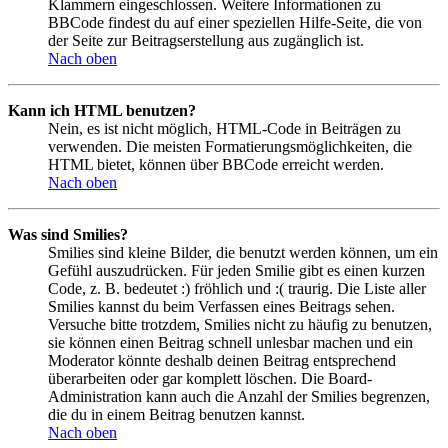
Klammern eingeschlossen. Weitere Informationen zu
BBCode findest du auf einer speziellen Hilfe-Seite, die von
der Seite zur Beitragserstellung aus zugänglich ist.
Nach oben
Kann ich HTML benutzen?
Nein, es ist nicht möglich, HTML-Code in Beiträgen zu
verwenden. Die meisten Formatierungsmöglichkeiten, die
HTML bietet, können über BBCode erreicht werden.
Nach oben
Was sind Smilies?
Smilies sind kleine Bilder, die benutzt werden können, um ein
Gefühl auszudrücken. Für jeden Smilie gibt es einen kurzen
Code, z. B. bedeutet :) fröhlich und :( traurig. Die Liste aller
Smilies kannst du beim Verfassen eines Beitrags sehen.
Versuche bitte trotzdem, Smilies nicht zu häufig zu benutzen,
sie können einen Beitrag schnell unlesbar machen und ein
Moderator könnte deshalb deinen Beitrag entsprechend
überarbeiten oder gar komplett löschen. Die Board-
Administration kann auch die Anzahl der Smilies begrenzen,
die du in einem Beitrag benutzen kannst.
Nach oben