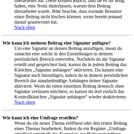
überarbeitet hat. Diese können jedoch, falls sie es für nötig
halten, eine Notiz hinterlassen, warum dein Beitrag
überarbeitet wurde. Bitte beachte, dass normale Benutzer
einen Beitrag nicht löschen können, wenn bereits jemand
darauf geantwortet hat.
Nach oben
Wie kann ich meinem Beitrag eine Signatur anfügen?
Um eine Signatur an deinen Beitrag anzufügen, musst du
zunächst eine solche in den Einstellungen in deinem
persönlichen Bereich entwerfen. Nachdem du die Signatur
erstellt und gespeichert hast, kannst du in jedem Beitrag das
Kästchen „Signatur anhängen“ aktivieren. Du kannst eine
Signatur auch hinzufügen, indem du in deinem persönlichen
Bereich das standardmäßige Anhängen deiner Signatur
aktivierst. Wenn du einen einzelnen Beitrag dennoch ohne
Signatur verfassen möchtest, so kannst du dort einfach das
Kontrollkästchen „Signatur anhängen“ wieder deaktivieren.
Nach oben
Wie kann ich eine Umfrage erstellen?
Wenn du ein neues Thema eröffnest oder den ersten Beitrag
eines Themas bearbeitest, findest du ein Register „Umfrage
erstellen“ unterhalb des Formulars zur Beitragserstellung.