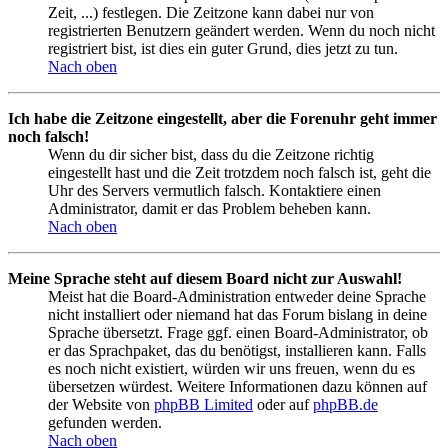
Zeit, ...) festlegen. Die Zeitzone kann dabei nur von
registrierten Benutzern geändert werden. Wenn du noch nicht
registriert bist, ist dies ein guter Grund, dies jetzt zu tun.
Nach oben
Ich habe die Zeitzone eingestellt, aber die Forenuhr geht immer
noch falsch!
Wenn du dir sicher bist, dass du die Zeitzone richtig
eingestellt hast und die Zeit trotzdem noch falsch ist, geht die
Uhr des Servers vermutlich falsch. Kontaktiere einen
Administrator, damit er das Problem beheben kann.
Nach oben
Meine Sprache steht auf diesem Board nicht zur Auswahl!
Meist hat die Board-Administration entweder deine Sprache
nicht installiert oder niemand hat das Forum bislang in deine
Sprache übersetzt. Frage ggf. einen Board-Administrator, ob
er das Sprachpaket, das du benötigst, installieren kann. Falls
es noch nicht existiert, würden wir uns freuen, wenn du es
übersetzen würdest. Weitere Informationen dazu können auf
der Website von
phpBB Limited
oder auf
phpBB.de
gefunden werden.
Nach oben