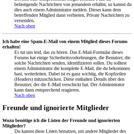
belästigende Nachrichten von jemandem erhältst, so kannst du
dies auch einem Administrator melden. Dieser kann dem
betreffenden Mitglied dann verbieten, Private Nachrichten zu
versenden.
Nach oben
Ich habe eine Spam-E-Mail von einem Mitglied dieses Forums
erhalten!
Es tut uns leid, das zu hören. Das E-Mail-Formular dieses
Forums hat einige Sicherheitsvorkehrungen, die Benutzer, die
solche Nachrichten senden, identifizieren sollen. Du solltest
einem Administrator die komplette E-Mail, die du bekommen
hast, weiterleiten. Dabei ist es ganz wichtig, die Kopfzeilen
(Headers) mitzuschicken. Diese enthalten Details über den
Benutzer, der die E-Mail verschickt hat. Der Administrator
kann dann entsprechend reagieren.
Nach oben
Freunde und ignorierte Mitglieder
Wozu benötige ich die Listen der Freunde und ignorierten
Mitglieder?
Du kannst diese Listen benutzen, um andere Mitglieder des