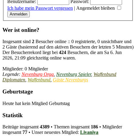
Benutzername:
Passwort:
Ich habe mein Passwort vergessen
|
Angemeldet bleiben
Wer ist online?
Insgesamt sind
2
Besucher online :: 0 registrierte, 0 unsichtbare und
2 Gäste (basierend auf den aktiven Besuchern der letzten 5 Minuten)
Der Besucherrekord liegt bei
424
Besuchern, die am Sa 6. Jun
2026, 21:09 gleichzeitig online waren.
Mitglieder: 0 Mitglieder
Legende:
Nevenburg Orga
,
Nevenburg Spieler
,
Waffenbund
Diplomaten
,
Waffenbund
,
Gäste Nevenburgs
Geburtstage
Heute hat kein Mitglied Geburtstag
Statistik
Beiträge insgesamt
4389
• Themen insgesamt
186
• Mitglieder
insgesamt
77
• Unser neuestes Mitglied:
Livaniya