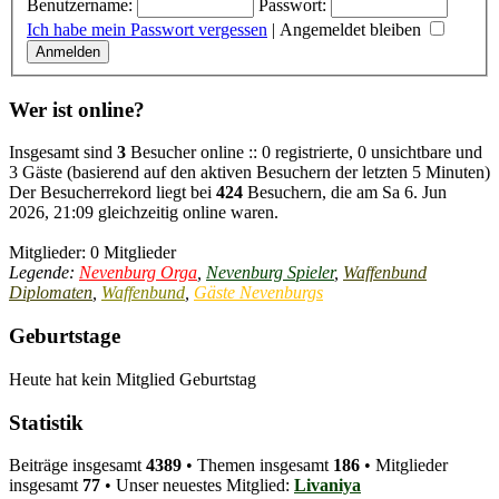
Benutzername:
Passwort:
Ich habe mein Passwort vergessen
|
Angemeldet bleiben
Wer ist online?
Insgesamt sind
3
Besucher online :: 0 registrierte, 0 unsichtbare und
3 Gäste (basierend auf den aktiven Besuchern der letzten 5 Minuten)
Der Besucherrekord liegt bei
424
Besuchern, die am Sa 6. Jun
2026, 21:09 gleichzeitig online waren.
Mitglieder: 0 Mitglieder
Legende:
Nevenburg Orga
,
Nevenburg Spieler
,
Waffenbund
Diplomaten
,
Waffenbund
,
Gäste Nevenburgs
Geburtstage
Heute hat kein Mitglied Geburtstag
Statistik
Beiträge insgesamt
4389
• Themen insgesamt
186
• Mitglieder
insgesamt
77
• Unser neuestes Mitglied:
Livaniya