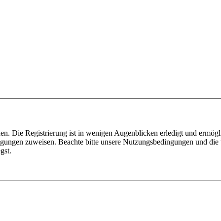
n. Die Registrierung ist in wenigen Augenblicken erledigt und ermögli
tigungen zuweisen. Beachte bitte unsere Nutzungsbedingungen und die v
gst.