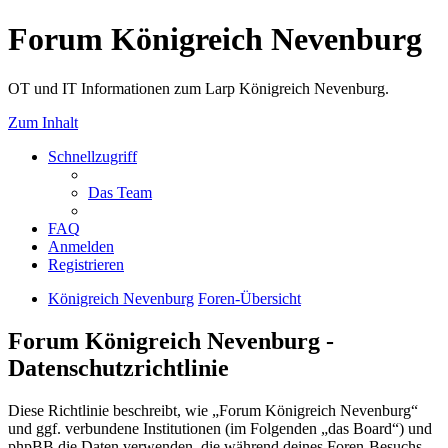
Forum Königreich Nevenburg
OT und IT Informationen zum Larp Königreich Nevenburg.
Zum Inhalt
Schnellzugriff
Das Team
FAQ
Anmelden
Registrieren
Königreich Nevenburg
Foren-Übersicht
Forum Königreich Nevenburg -
Datenschutzrichtlinie
Diese Richtlinie beschreibt, wie „Forum Königreich Nevenburg“
und ggf. verbundene Institutionen (im Folgenden „das Board“) und
phpBB die Daten verwenden, die während deines Foren-Besuchs