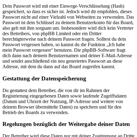
Dein Passwort wird mit einer Einwege-Verschlüsselung (Hash)
gespeichert, so dass es sicher ist. Jedoch wird dir empfohlen, dieses
Passwort nicht auf einer Vielzahl von Webseiten zu verwenden. Das
Passwort ist dein Schlüssel zu deinem Benutzerkonto für das Board,
also geh mit ihm sorgsam um. Insbesondere wird dich kein Vertreter
des Betreibers, von phpBB Limited oder ein Dritter
berechtigterweise nach deinem Passwort fragen. Solltest du dein
Passwort vergessen haben, so kannst du die Funktion „Ich habe
mein Passwort vergessen“ benutzen. Die phpBB-Software fragt
dich dann nach deinem Benutzernamen und deiner E-Mail-Adresse
und sendet anschließend ein neu generiertes Passwort an diese
Adresse, mit dem du dann auf das Board zugreifen kannst.
Gestattung der Datenspeicherung
Du gestattest dem Betreiber, die von dir im Rahmen der
Registrierung eingegebenen Daten sowie laufende Zugriffsdaten
(Datum und Uhrzeit der Nutzung, IP-Adresse und weitere von
deinem Browser übermittelte Daten) zu speichern und für den
Betrieb des Boards zu verwenden.
Regelungen bezüglich der Weitergabe deiner Daten
Der Betreiber wird diese Daten nur mit deiner Zustimmung an Dritte