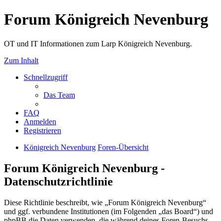
Forum Königreich Nevenburg
OT und IT Informationen zum Larp Königreich Nevenburg.
Zum Inhalt
Schnellzugriff
Das Team
FAQ
Anmelden
Registrieren
Königreich Nevenburg
Foren-Übersicht
Forum Königreich Nevenburg -
Datenschutzrichtlinie
Diese Richtlinie beschreibt, wie „Forum Königreich Nevenburg“
und ggf. verbundene Institutionen (im Folgenden „das Board“) und
phpBB die Daten verwenden, die während deines Foren-Besuchs