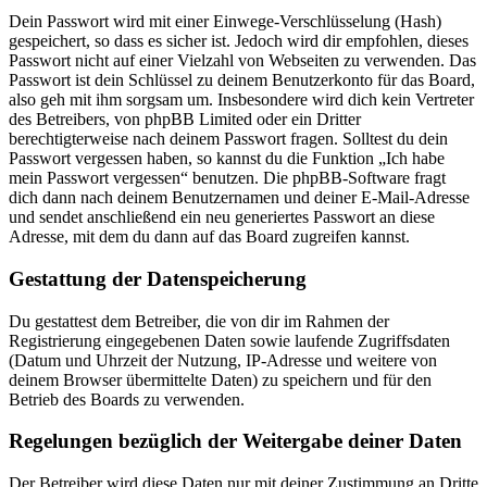
Dein Passwort wird mit einer Einwege-Verschlüsselung (Hash)
gespeichert, so dass es sicher ist. Jedoch wird dir empfohlen, dieses
Passwort nicht auf einer Vielzahl von Webseiten zu verwenden. Das
Passwort ist dein Schlüssel zu deinem Benutzerkonto für das Board,
also geh mit ihm sorgsam um. Insbesondere wird dich kein Vertreter
des Betreibers, von phpBB Limited oder ein Dritter
berechtigterweise nach deinem Passwort fragen. Solltest du dein
Passwort vergessen haben, so kannst du die Funktion „Ich habe
mein Passwort vergessen“ benutzen. Die phpBB-Software fragt
dich dann nach deinem Benutzernamen und deiner E-Mail-Adresse
und sendet anschließend ein neu generiertes Passwort an diese
Adresse, mit dem du dann auf das Board zugreifen kannst.
Gestattung der Datenspeicherung
Du gestattest dem Betreiber, die von dir im Rahmen der
Registrierung eingegebenen Daten sowie laufende Zugriffsdaten
(Datum und Uhrzeit der Nutzung, IP-Adresse und weitere von
deinem Browser übermittelte Daten) zu speichern und für den
Betrieb des Boards zu verwenden.
Regelungen bezüglich der Weitergabe deiner Daten
Der Betreiber wird diese Daten nur mit deiner Zustimmung an Dritte