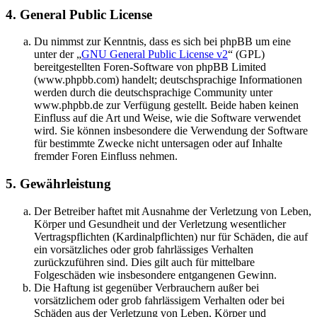
4. General Public License
Du nimmst zur Kenntnis, dass es sich bei phpBB um eine
unter der „
GNU General Public License v2
“ (GPL)
bereitgestellten Foren-Software von phpBB Limited
(www.phpbb.com) handelt; deutschsprachige Informationen
werden durch die deutschsprachige Community unter
www.phpbb.de zur Verfügung gestellt. Beide haben keinen
Einfluss auf die Art und Weise, wie die Software verwendet
wird. Sie können insbesondere die Verwendung der Software
für bestimmte Zwecke nicht untersagen oder auf Inhalte
fremder Foren Einfluss nehmen.
5. Gewährleistung
Der Betreiber haftet mit Ausnahme der Verletzung von Leben,
Körper und Gesundheit und der Verletzung wesentlicher
Vertragspflichten (Kardinalpflichten) nur für Schäden, die auf
ein vorsätzliches oder grob fahrlässiges Verhalten
zurückzuführen sind. Dies gilt auch für mittelbare
Folgeschäden wie insbesondere entgangenen Gewinn.
Die Haftung ist gegenüber Verbrauchern außer bei
vorsätzlichem oder grob fahrlässigem Verhalten oder bei
Schäden aus der Verletzung von Leben, Körper und