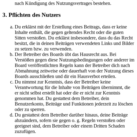
nach Kündigung des Nutzungsvertrages bestehen.
3. Pflichten des Nutzers
Du erklärst mit der Erstellung eines Beitrags, dass er keine
Inhalte enthält, die gegen geltendes Recht oder die guten
Sitten verstoßen. Du erklärst insbesondere, dass du das Recht
besitzt, die in deinen Beiträgen verwendeten Links und Bilder
zu setzen bzw. zu verwenden.
Der Betreiber des Boards übt das Hausrecht aus. Bei
Verstößen gegen diese Nutzungsbedingungen oder anderer im
Board veröffentlichten Regeln kann der Betreiber dich nach
Abmahnung zeitweise oder dauerhaft von der Nutzung dieses
Boards ausschließen und dir ein Hausverbot erteilen.
Du nimmst zur Kenntnis, dass der Betreiber keine
Verantwortung für die Inhalte von Beiträgen übernimmt, die
er nicht selbst erstellt hat oder die er nicht zur Kenntnis
genommen hat. Du gestattest dem Betreiber, dein
Benutzerkonto, Beiträge und Funktionen jederzeit zu löschen
oder zu sperren.
Du gestattest dem Betreiber darüber hinaus, deine Beiträge
abzuändern, sofern sie gegen o. g. Regeln verstoßen oder
geeignet sind, dem Betreiber oder einem Dritten Schaden
zuzufügen.