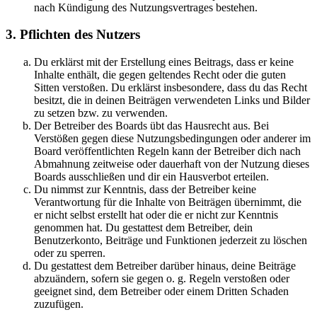
nach Kündigung des Nutzungsvertrages bestehen.
3. Pflichten des Nutzers
Du erklärst mit der Erstellung eines Beitrags, dass er keine
Inhalte enthält, die gegen geltendes Recht oder die guten
Sitten verstoßen. Du erklärst insbesondere, dass du das Recht
besitzt, die in deinen Beiträgen verwendeten Links und Bilder
zu setzen bzw. zu verwenden.
Der Betreiber des Boards übt das Hausrecht aus. Bei
Verstößen gegen diese Nutzungsbedingungen oder anderer im
Board veröffentlichten Regeln kann der Betreiber dich nach
Abmahnung zeitweise oder dauerhaft von der Nutzung dieses
Boards ausschließen und dir ein Hausverbot erteilen.
Du nimmst zur Kenntnis, dass der Betreiber keine
Verantwortung für die Inhalte von Beiträgen übernimmt, die
er nicht selbst erstellt hat oder die er nicht zur Kenntnis
genommen hat. Du gestattest dem Betreiber, dein
Benutzerkonto, Beiträge und Funktionen jederzeit zu löschen
oder zu sperren.
Du gestattest dem Betreiber darüber hinaus, deine Beiträge
abzuändern, sofern sie gegen o. g. Regeln verstoßen oder
geeignet sind, dem Betreiber oder einem Dritten Schaden
zuzufügen.