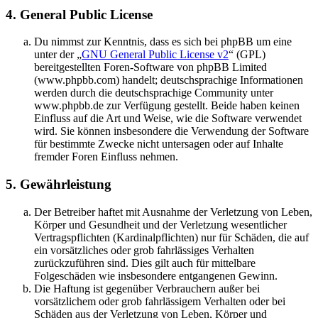
4. General Public License
Du nimmst zur Kenntnis, dass es sich bei phpBB um eine
unter der „
GNU General Public License v2
“ (GPL)
bereitgestellten Foren-Software von phpBB Limited
(www.phpbb.com) handelt; deutschsprachige Informationen
werden durch die deutschsprachige Community unter
www.phpbb.de zur Verfügung gestellt. Beide haben keinen
Einfluss auf die Art und Weise, wie die Software verwendet
wird. Sie können insbesondere die Verwendung der Software
für bestimmte Zwecke nicht untersagen oder auf Inhalte
fremder Foren Einfluss nehmen.
5. Gewährleistung
Der Betreiber haftet mit Ausnahme der Verletzung von Leben,
Körper und Gesundheit und der Verletzung wesentlicher
Vertragspflichten (Kardinalpflichten) nur für Schäden, die auf
ein vorsätzliches oder grob fahrlässiges Verhalten
zurückzuführen sind. Dies gilt auch für mittelbare
Folgeschäden wie insbesondere entgangenen Gewinn.
Die Haftung ist gegenüber Verbrauchern außer bei
vorsätzlichem oder grob fahrlässigem Verhalten oder bei
Schäden aus der Verletzung von Leben, Körper und