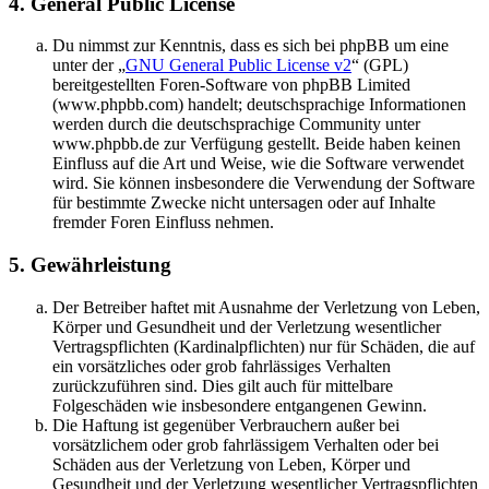
4. General Public License
Du nimmst zur Kenntnis, dass es sich bei phpBB um eine
unter der „
GNU General Public License v2
“ (GPL)
bereitgestellten Foren-Software von phpBB Limited
(www.phpbb.com) handelt; deutschsprachige Informationen
werden durch die deutschsprachige Community unter
www.phpbb.de zur Verfügung gestellt. Beide haben keinen
Einfluss auf die Art und Weise, wie die Software verwendet
wird. Sie können insbesondere die Verwendung der Software
für bestimmte Zwecke nicht untersagen oder auf Inhalte
fremder Foren Einfluss nehmen.
5. Gewährleistung
Der Betreiber haftet mit Ausnahme der Verletzung von Leben,
Körper und Gesundheit und der Verletzung wesentlicher
Vertragspflichten (Kardinalpflichten) nur für Schäden, die auf
ein vorsätzliches oder grob fahrlässiges Verhalten
zurückzuführen sind. Dies gilt auch für mittelbare
Folgeschäden wie insbesondere entgangenen Gewinn.
Die Haftung ist gegenüber Verbrauchern außer bei
vorsätzlichem oder grob fahrlässigem Verhalten oder bei
Schäden aus der Verletzung von Leben, Körper und
Gesundheit und der Verletzung wesentlicher Vertragspflichten